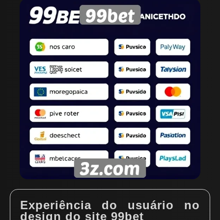
Experiência do usuário no
design do site 99bet