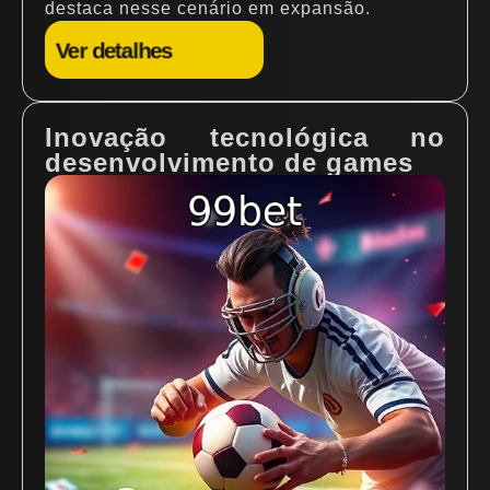
destaca nesse cenário em expansão.
Ver detalhes
Inovação tecnológica no
desenvolvimento de games