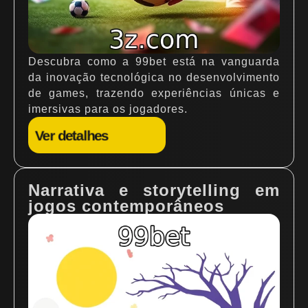
Descubra como a 99bet está na vanguarda
da inovação tecnológica no desenvolvimento
de games, trazendo experiências únicas e
imersivas para os jogadores.
Ver detalhes
Narrativa e storytelling em
jogos contemporâneos