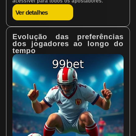
acessível para todos os apostadores.
Ver detalhes
Evolução das preferências
dos jogadores ao longo do
tempo