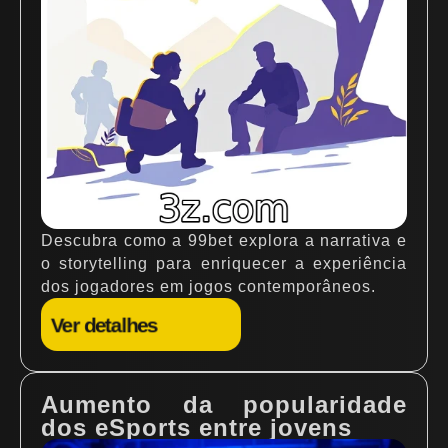
Descubra como a 99bet explora a narrativa e
o storytelling para enriquecer a experiência
dos jogadores em jogos contemporâneos.
Ver detalhes
Aumento da popularidade
dos eSports entre jovens