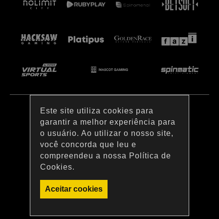
Este site utiliza cookies para
garantir a melhor experiência para
o usuário. Ao utilizar o nosso site,
você concorda que leu e
compreendeu a nossa Política de
Cookies.
Aceitar cookies