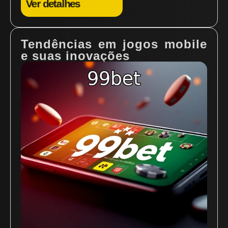
Ver detalhes
Tendências em jogos mobile
e suas inovações