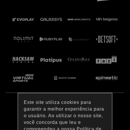
Este site utiliza cookies para
garantir a melhor experiência para
o usuário. Ao utilizar o nosso site,
você concorda que leu e
compreendeu a nossa Política de