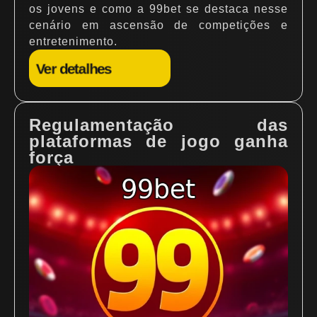
os jovens e como a 99bet se destaca nesse
cenário em ascensão de competições e
entretenimento.
Ver detalhes
Regulamentação das
plataformas de jogo ganha
força