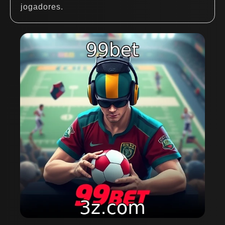
jogadores.